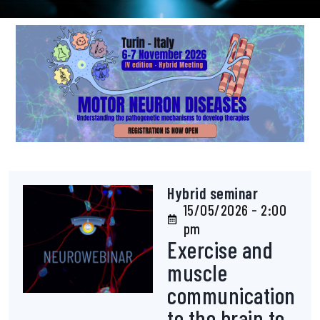
Hybrid seminar
15/05/2026 - 2:00
pm
Exercise and
muscle
communication
to the brain to