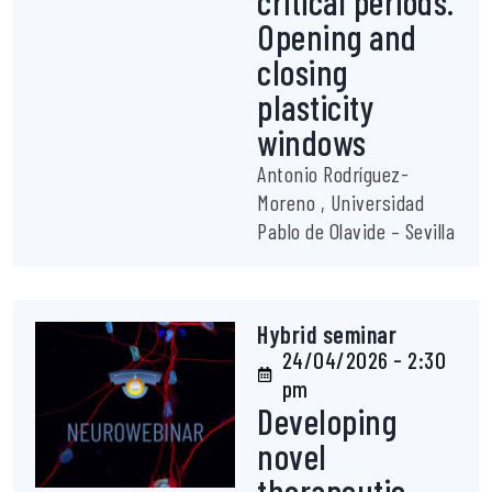
critical periods.
Opening and
closing
plasticity
windows
Antonio Rodríguez-
Moreno , Universidad
Pablo de Olavide – Sevilla
Hybrid seminar
24/04/2026 - 2:30
pm
Developing
novel
therapeutic