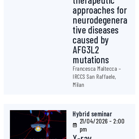
approaches for
neurodegenera
tive diseases
caused by
AFG3L2
mutations
Francesca Maltecca –
IRCCS San Raffaele,
Milan
Hybrid seminar
21/04/2026 - 2:00
pm
X-ray