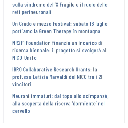
sulla sindrome dell’X Fragile e il ruolo delle
reti perineuronali
Un Grado e mezzo Festival: sabato 18 luglio
portiamo la Green Therapy in montagna
NR2F1 Foundation finanzia un incarico di
ricerca biennale: il progetto si svolgerà al
NICO-UniTo
IBRO Collaborative Research Grants: la
prof.ssa Letizia Marvaldi del NICO tra i 21
vincitori
Neuroni immaturi: dal topo allo scimpanzé,
alla scoperta della riserva ‘dormiente’ nel
cervello