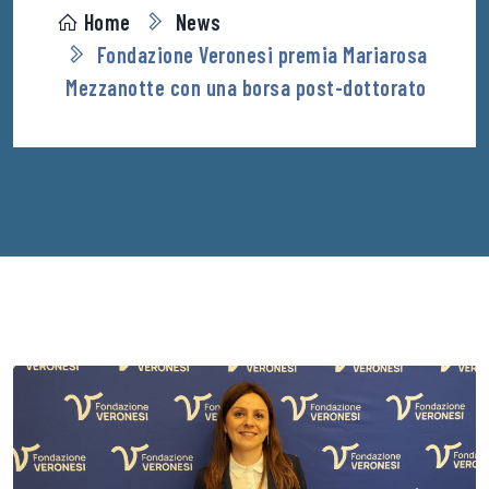
Home
News
Fondazione Veronesi premia Mariarosa
Mezzanotte con una borsa post-dottorato