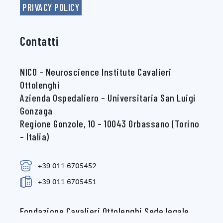
PRIVACY POLICY
Contatti
NICO – Neuroscience Institute Cavalieri
Ottolenghi
Azienda Ospedaliero – Universitaria San Luigi
Gonzaga
Regione Gonzole, 10 – 10043 Orbassano (Torino
– Italia)
Fondazione Cavalieri Ottolenghi Sede legale