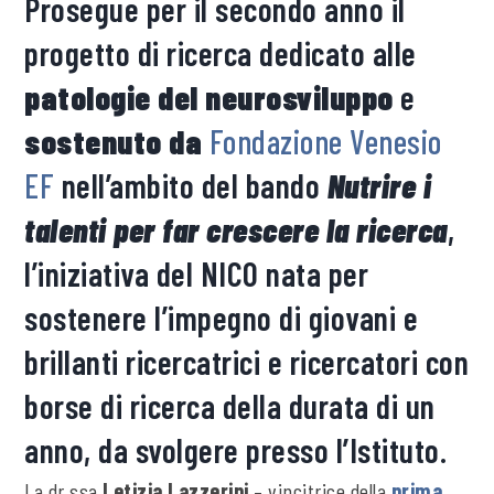
Prosegue per il secondo anno il
progetto di ricerca dedicato alle
patologie del neurosviluppo
e
sostenuto da
Fondazione Venesio
EF
nell’ambito del bando
Nutrire i
talenti per far crescere la ricerca
,
l’iniziativa del NICO nata per
sostenere l’impegno di giovani e
brillanti ricercatrici e ricercatori con
borse di ricerca della durata di un
anno, da svolgere presso l’Istituto.
La dr.ssa
Letizia Lazzerini
– vincitrice della
prima