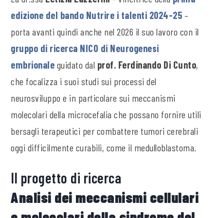
edizione del bando Nutrire i talenti 2024-25
–
porta avanti quindi anche nel 2026 il suo lavoro con il
gruppo di ricerca NICO di Neurogenesi
embrionale
guidato dal
prof. Ferdinando Di Cunto
,
che focalizza i suoi studi sui processi del
neurosviluppo e in particolare sui meccanismi
molecolari della microcefalia che possano fornire utili
bersagli terapeutici per combattere tumori cerebrali
oggi difficilmente curabili, come il medulloblastoma.
Il progetto di ricerca
Analisi dei meccanismi cellulari
e molecolari della sindrome del